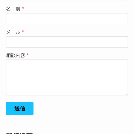
名 前
メール
相談内容
送信