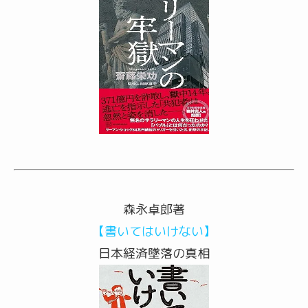
森永卓郎著
【書いてはいけない】
日本経済墜落の真相