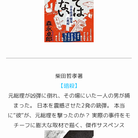
柴田哲孝著
【暗殺】
元総理が凶弾に倒れ、その場にいた一人の男が捕
まった。 日本を震撼させた2発の銃弾。 本当
に“彼”が、元総理を撃ったのか？ 実際の事件をモ
チーフに膨大な取材で描く、傑作サスペンス