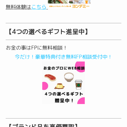
無料体験
は
こちら
【4つの選べるギフト進呈中】
お金の事はFPに無料相談！
今だけ！豪華特典付き無料FP相談受付中！
【ブランド品を高価買取】