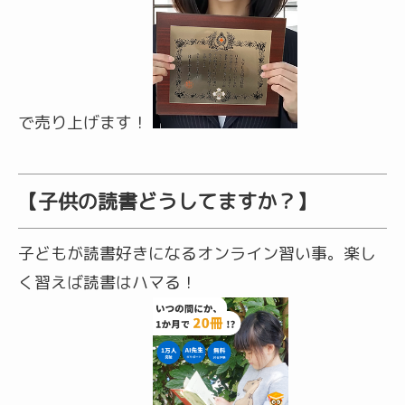
で売り上げます！
【子供の読書どうしてますか？】
子どもが読書好きになるオンライン習い事。楽し
く習えば読書はハマる！