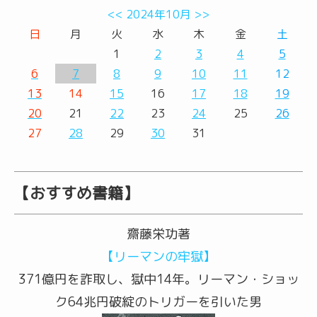
<<
2024年10月
>>
日
月
火
水
木
金
土
1
2
3
4
5
6
7
8
9
10
11
12
13
14
15
16
17
18
19
20
21
22
23
24
25
26
27
28
29
30
31
【おすすめ書籍】
齋藤栄功著
【リーマンの牢獄】
371億円を詐取し、獄中14年。リーマン・ショッ
ク64兆円破綻のトリガーを引いた男