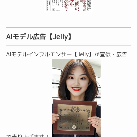
AIモデル広告【Jelly】
AIモデルインフルエンサー【Jelly】が宣伝・広告
で売り上げます！