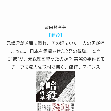
柴田哲孝著
【暗殺】
元総理が凶弾に倒れ、その場にいた一人の男が捕
まった。 日本を震撼させた2発の銃弾。 本当
に“彼”が、元総理を撃ったのか？ 実際の事件をモ
チーフに膨大な取材で描く、傑作サスペンス