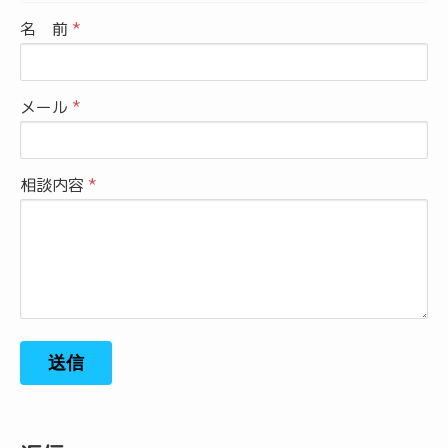
名 前
メール
相談内容
送信