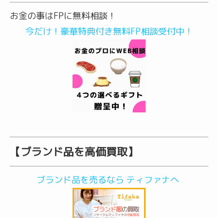
お金の事はFPに無料相談！
今だけ！豪華特典付き無料FP相談受付中！
【ブランド品を高価買取】
ブランド品を売るなら ティファナへ