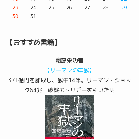
23
24
25
26
27
28
29
30
31
【おすすめ書籍】
齋藤栄功著
【リーマンの牢獄】
371億円を詐取し、獄中14年。リーマン・ショッ
ク64兆円破綻のトリガーを引いた男