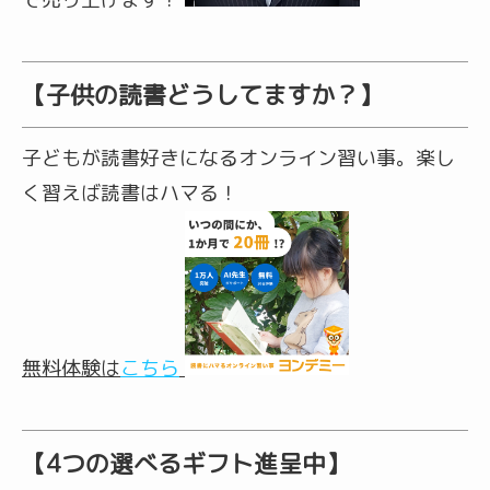
【子供の読書どうしてますか？】
子どもが読書好きになるオンライン習い事。楽し
く習えば読書はハマる！
無料体験
は
こちら
【4つの選べるギフト進呈中】