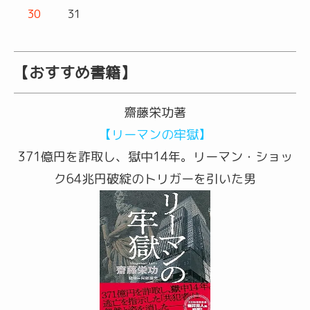
30
31
【おすすめ書籍】
齋藤栄功著
【リーマンの牢獄】
371億円を詐取し、獄中14年。リーマン・ショッ
ク64兆円破綻のトリガーを引いた男