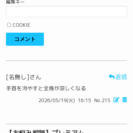
編集キー
COOKIE
コメント
返信
[名無し]さん
手首を冷やすと全身が涼しくなる
2026/05/19(火)
16:15
No.215
【お悩み相談】プレミアム