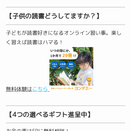
【子供の読書どうしてますか？】
子どもが読書好きになるオンライン習い事。楽し
く習えば読書はハマる！
無料体験
は
こちら
【4つの選べるギフト進呈中】