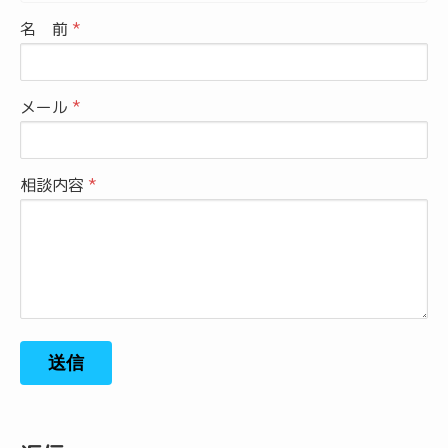
名 前
メール
相談内容
送信