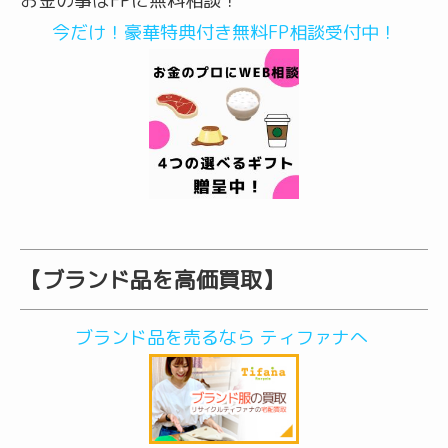
お金の事はFPに無料相談！
今だけ！豪華特典付き無料FP相談受付中！
【ブランド品を高価買取】
ブランド品を売るなら ティファナへ