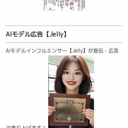
AIモデル広告【Jelly】
AIモデルインフルエンサー【Jelly】が宣伝・広告
で売り上げます！