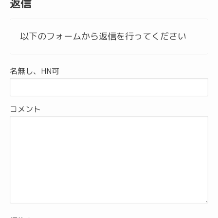
返信
以下のフォームから返信を行ってください
名無し、HN可
コメント