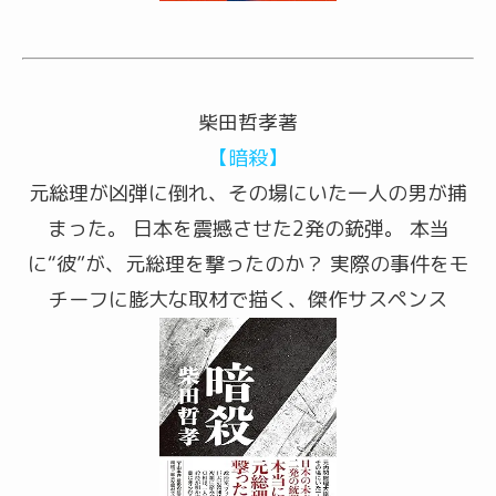
柴田哲孝著
【暗殺】
元総理が凶弾に倒れ、その場にいた一人の男が捕
まった。 日本を震撼させた2発の銃弾。 本当
に“彼”が、元総理を撃ったのか？ 実際の事件をモ
チーフに膨大な取材で描く、傑作サスペンス