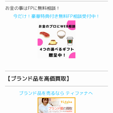
お金の事はFPに無料相談！
今だけ！豪華特典付き無料FP相談受付中！
【ブランド品を高価買取】
ブランド品を売るなら ティファナへ