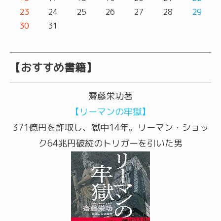
23
24
25
26
27
28
29
30
31
【おすすめ書籍】
齋藤栄功著
【リーマンの牢獄】
371億円を詐取し、獄中14年。リーマン・ショッ
ク64兆円破綻のトリガーを引いた男