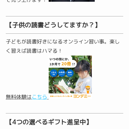
【子供の読書どうしてますか？】
子どもが読書好きになるオンライン習い事。楽し
く習えば読書はハマる！
無料体験
は
こちら
【4つの選べるギフト進呈中】