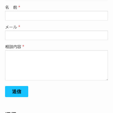
名 前
メール
相談内容
送信